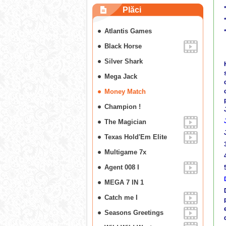
Plăci
Atlantis Games
Mo
Black Horse
Silver Shark
Mega Jack
Money Match
Champion !
The Magician
Texas Hold'Em Elite
Multigame 7x
Agent 008 I
MEGA 7 IN 1
Catch me I
Seasons Greetings