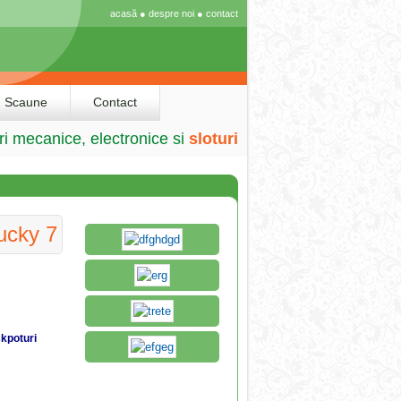
acasă
●
despre noi
●
contact
Scaune
Contact
ri mecanice, electronice si
sloturi
ucky 7
ckpoturi