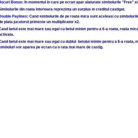
Jocuri Bonus
:
In momentul in care pe ecran apar alaturate simbolurile "Free" s
Simbolurile din roata interioara reprezinta un surplus in creditul castigat.
Double Paylines:
Cand simbolurile de pe roata mica sunt aceleasi cu simbolurile
de plata jucatorul primeste un multiplicator x2.
Cand betul este mai mare sau egal cu betul minim pentru a 6-a roata, roata mic
activata.
Cand betul este mai mare sau egal cu dublul betului minim pentru a 6-a roata, 
simboluri vor aparea pe ecran cu o rata mai mare de castig.
revizualizare video