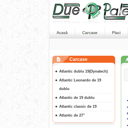
Acasă
Carcase
Placi
Carcase
Atlantic dublu 19(Dynatech)
Atlantic Leonardo de 19
D
dublu
Atlantic de 19 dublu
Atlantic classic de 19
Atlantic de 27''