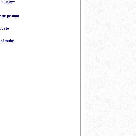
i "Lucky"
 de pe linia
a este
mai multe