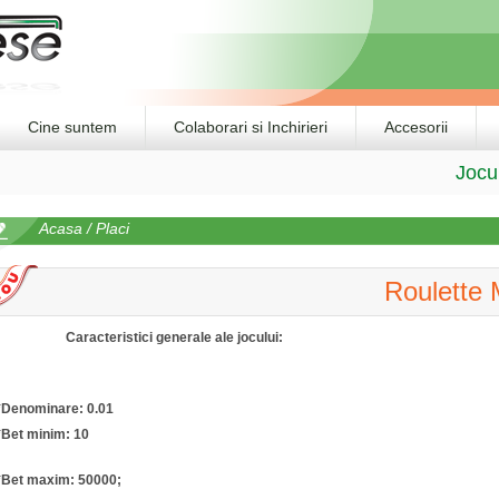
Cine suntem
Colaborari si Inchirieri
Accesorii
Jocu
Acasa
/
Placi
Roulette 
escriere
Caracteristici generale ale jocului:
*Denominare: 0.01
*Bet minim: 10
*Bet maxim: 50000;