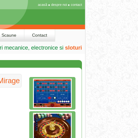
acasă
●
despre noi
●
contact
Scaune
Contact
ri mecanice, electronice si
sloturi
Mirage